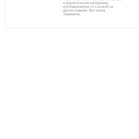
и аналитические материалы,
опубликованные со ссылкой на
другие издания. Все права
защищены.