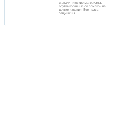
и аналитические материалы,
опубликованные со ссылкой на
другие издания. Все права
защищены.