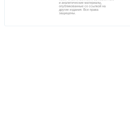
и аналитические материалы,
опубликованные со ссылкой на
другие издания. Все права
защищены.