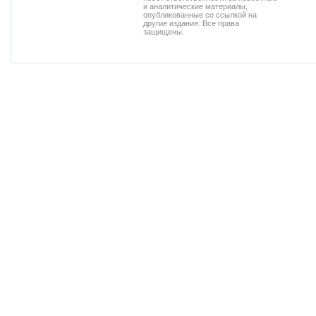
и аналитические материалы,
опубликованные со ссылкой на
другие издания. Все права
защищены.