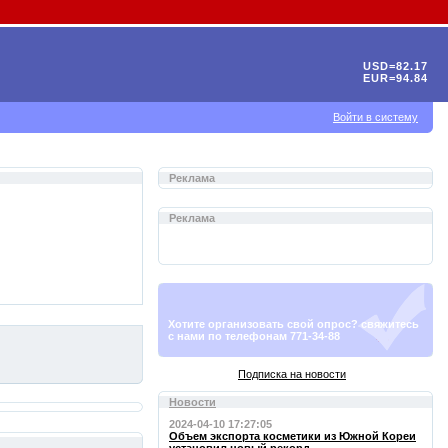
USD=82.17
EUR=94.84
Войти в систему
Реклама
Реклама
Хотите организовать свой опрос? свяжитесь
с нами по телефонам 771-34-88
Подписка на новости
Новости
2024-04-10 17:27:05
Объем экспорта косметики из Южной Кореи