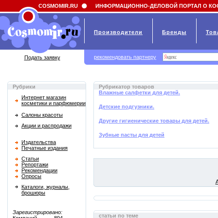
Field 'news_title' doesn't have a default value
COSMOMIR.RU
ИНФОРМАЦИОННО-ДЕЛОВОЙ ПОРТАЛ О КО
Производители
Бренды
Тов
рекомендовать партнеру
Подать заявку
Рубрики
Рубрикатор товаров
Влажные салфетки для детей.
Интернет магазин
косметики и парфюмерии
Детские подгузники.
Салоны красоты
Другие гигиенические товары для детей.
Акции и распродажи
Зубные пасты для детей
Издательства
Печатные издания
Статьи
Репортажи
Рекомендации
Опросы
Каталоги, журналы,
брошюры
Зарегистрировано:
статьи по теме