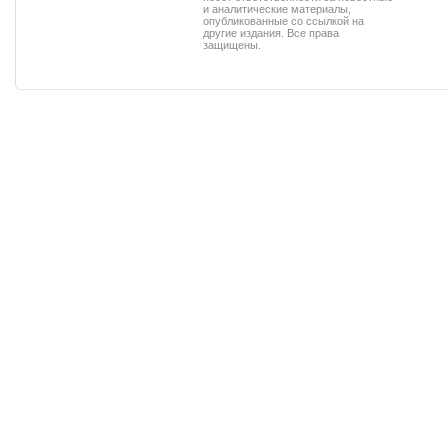
и аналитические материалы,
опубликованные со ссылкой на
другие издания. Все права
защищены.