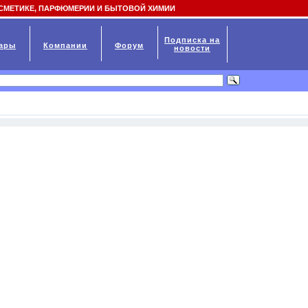
СМЕТИКЕ, ПАРФЮМЕРИИ И БЫТОВОЙ ХИМИИ
Подписка на
ары
Компании
Форум
новости