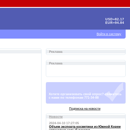
USD=82.17
EUR=94.84
Войти в систему
Реклама
Реклама
Хотите организовать свой опрос? свяжитесь
с нами по телефонам 771-34-88
Подписка на новости
Новости
2024-04-10 17:27:05
Объем экспорта косметики из Южной Кореи