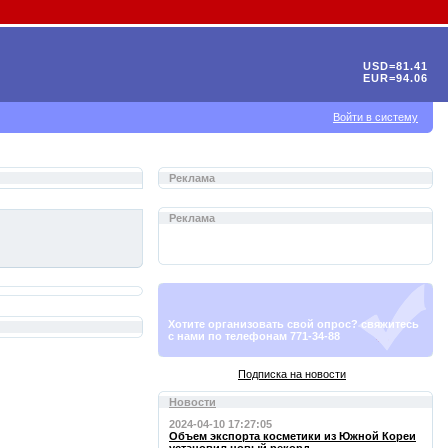
USD=81.41
EUR=94.06
Войти в систему
Реклама
Реклама
Хотите организовать свой опрос? свяжитесь
с нами по телефонам 771-34-88
Подписка на новости
Новости
2024-04-10 17:27:05
Объем экспорта косметики из Южной Кореи