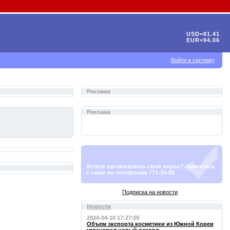
USD=81.41
EUR=94.06
Войти в систему
Реклама
Реклама
Хотите организовать свой опрос? свяжитесь
с нами по телефонам 771-34-88
Подписка на новости
Новости
2024-04-10 17:27:05
Объем экспорта косметики из Южной Кореи