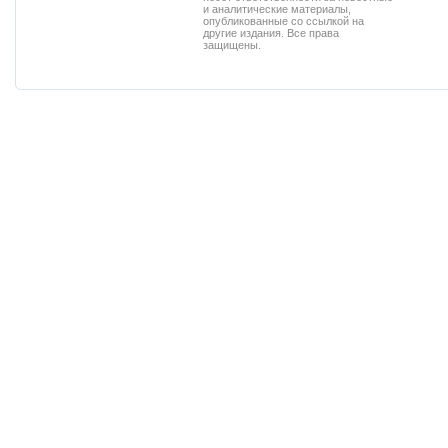
и аналитические материалы,
опубликованные со ссылкой на
другие издания. Все права
защищены.