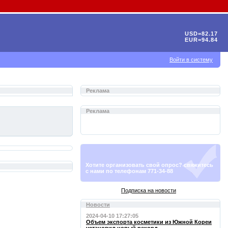
USD=82.17
EUR=94.84
Войти в систему
Реклама
Реклама
Хотите организовать свой опрос? свяжитесь
с нами по телефонам 771-34-88
Подписка на новости
Новости
2024-04-10 17:27:05
Объем экспорта косметики из Южной Кореи