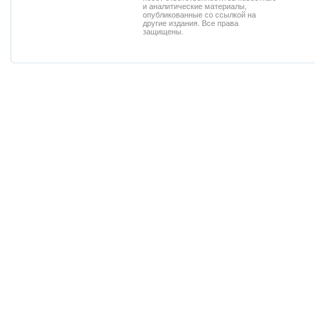
и аналитические материалы,
опубликованные со ссылкой на
другие издания. Все права
защищены.