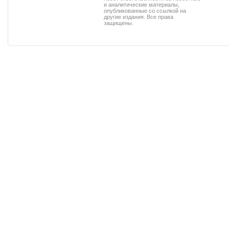
и аналитические материалы,
опубликованные со ссылкой на
другие издания. Все права
защищены.