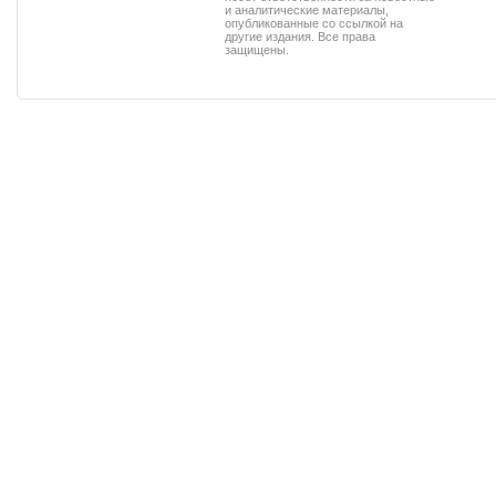
и аналитические материалы,
опубликованные со ссылкой на
другие издания. Все права
защищены.