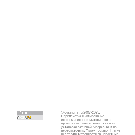
© cosmomir.ru 2007-2023.
Перепечатка и копирование
информационных материалов с
проекта cosmomir.ru возможна при
установке активной гиперссылки на
первоисточник. Проект cosmomir.ru не
несет ответственности за новостные