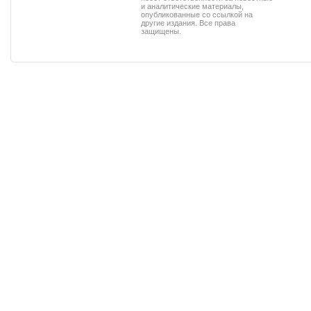
и аналитические материалы,
опубликованные со ссылкой на
другие издания. Все права
защищены.