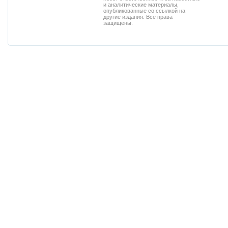
и аналитические материалы,
опубликованные со ссылкой на
другие издания. Все права
защищены.