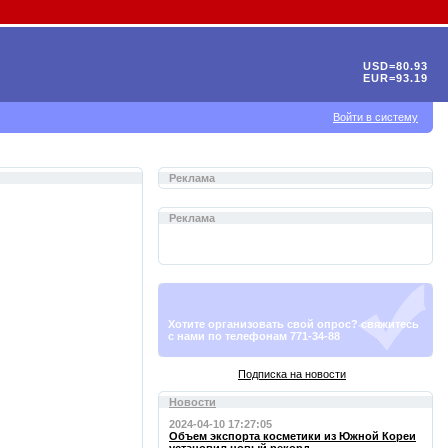
USD=80.93
EUR=93.19
Войти в систему
Реклама
Реклама
Хотите организовать свой опрос? свяжитесь
с нами по телефонам 771-34-88
Подписка на новости
Новости
2024-04-10 17:27:05
Объем экспорта косметики из Южной Кореи