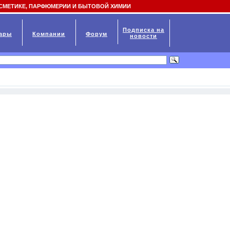
СМЕТИКЕ, ПАРФЮМЕРИИ И БЫТОВОЙ ХИМИИ
Подписка на
ары
Компании
Форум
новости