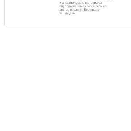
и аналитические материалы,
опубликованные со ссылкой на
другие издания. Все права
защищены.