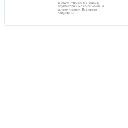
и аналитические материалы,
опубликованные со ссылкой на
другие издания. Все права
защищены.