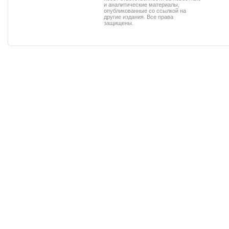
и аналитические материалы,
опубликованные со ссылкой на
другие издания. Все права
защищены.