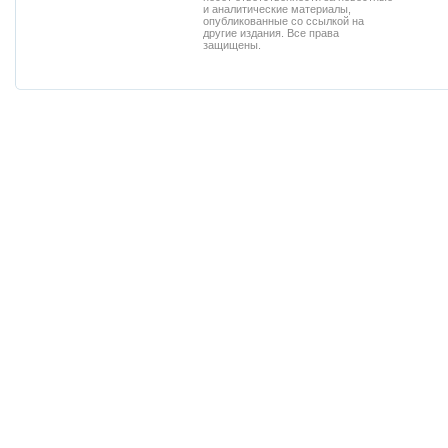
и аналитические материалы,
опубликованные со ссылкой на
другие издания. Все права
защищены.