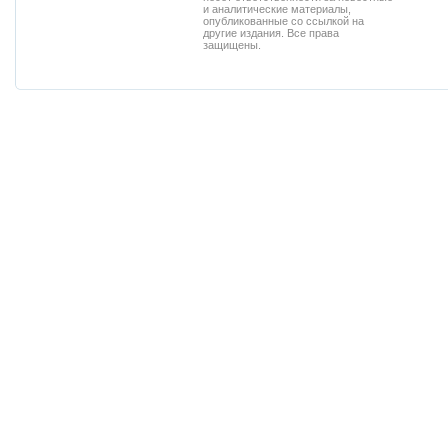
и аналитические материалы,
опубликованные со ссылкой на
другие издания. Все права
защищены.