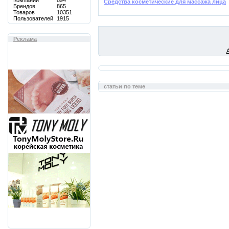
Компаний
894
Средства косметические для массажа лица
Брендов
865
Товаров
10351
Пользователей
1915
Реклама
статьи по теме