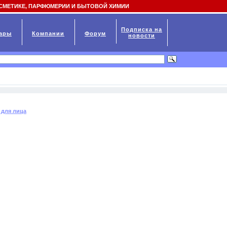
СМЕТИКЕ, ПАРФЮМЕРИИ И БЫТОВОЙ ХИМИИ
Подписка на
ары
Компании
Форум
новости
 для лица