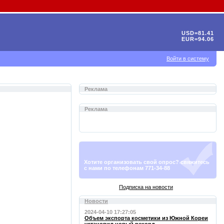
USD=81.41
EUR=94.06
Войти в систему
Реклама
Реклама
Хотите организовать свой опрос? свяжитесь
с нами по телефонам 771-34-88
Подписка на новости
Новости
2024-04-10 17:27:05
Объем экспорта косметики из Южной Кореи