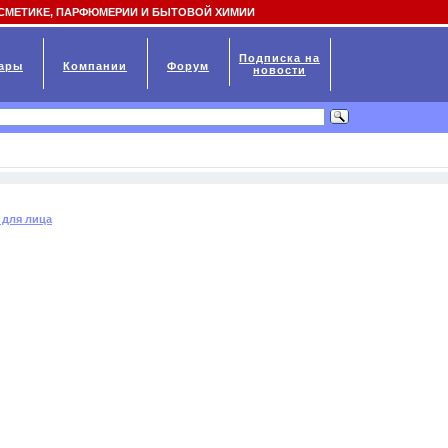
СМЕТИКЕ, ПАРФЮМЕРИИ И БЫТОВОЙ ХИМИИ
Подписка на
ары
Компании
Форум
новости
 для лица