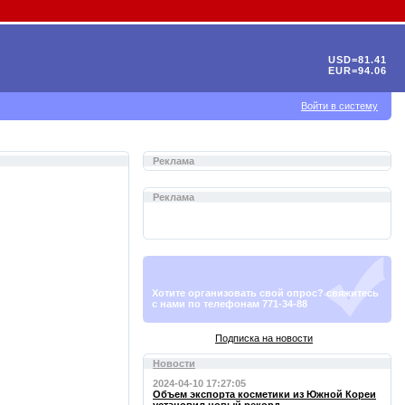
USD=81.41
EUR=94.06
Войти в систему
Реклама
Реклама
Хотите организовать свой опрос? свяжитесь
с нами по телефонам 771-34-88
Подписка на новости
Новости
2024-04-10 17:27:05
Объем экспорта косметики из Южной Кореи