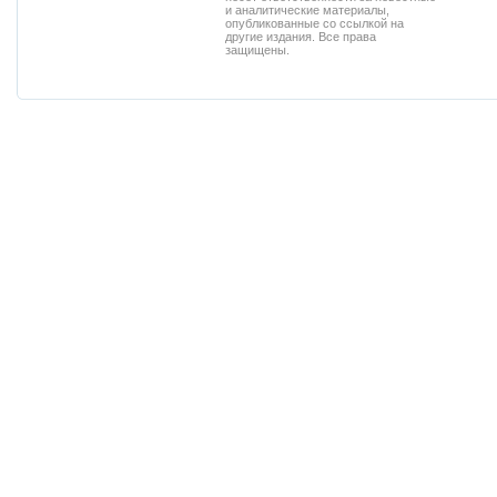
и аналитические материалы,
опубликованные со ссылкой на
другие издания. Все права
защищены.