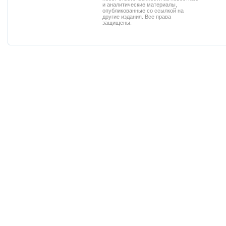
и аналитические материалы,
опубликованные со ссылкой на
другие издания. Все права
защищены.