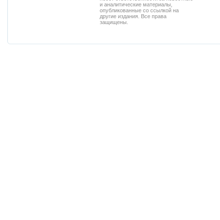
и аналитические материалы,
опубликованные со ссылкой на
другие издания. Все права
защищены.