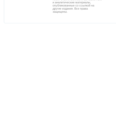
и аналитические материалы,
опубликованные со ссылкой на
другие издания. Все права
защищены.