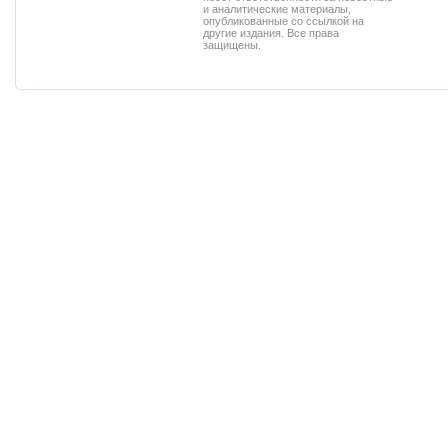
и аналитические материалы,
опубликованные со ссылкой на
другие издания. Все права
защищены.