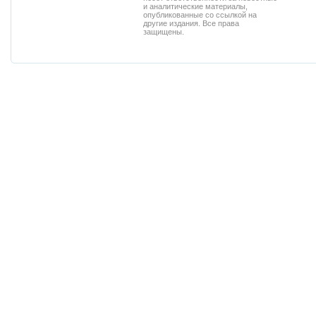
и аналитические материалы,
опубликованные со ссылкой на
другие издания. Все права
защищены.