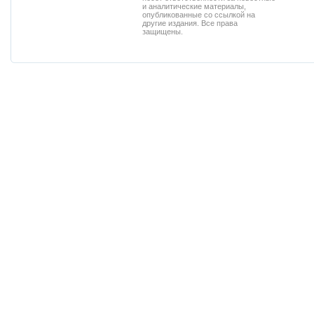
и аналитические материалы,
опубликованные со ссылкой на
другие издания. Все права
защищены.