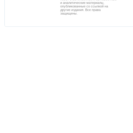
и аналитические материалы,
опубликованные со ссылкой на
другие издания. Все права
защищены.