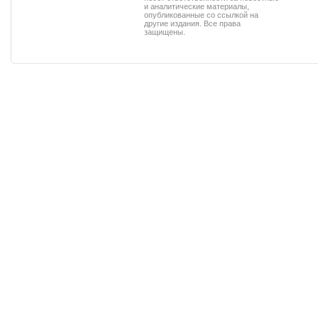
и аналитические материалы,
опубликованные со ссылкой на
другие издания. Все права
защищены.