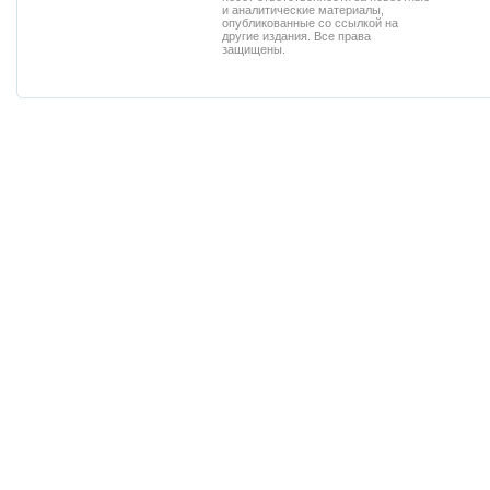
и аналитические материалы,
опубликованные со ссылкой на
другие издания. Все права
защищены.