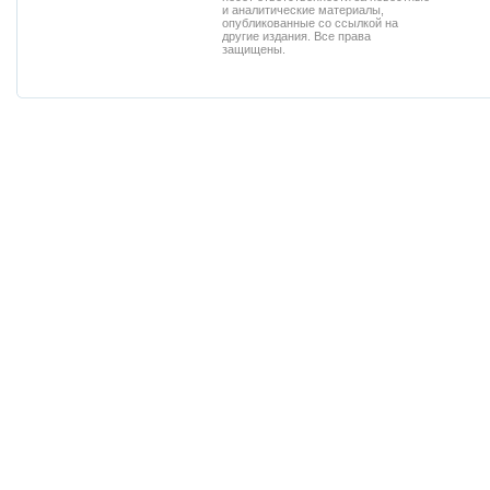
и аналитические материалы,
опубликованные со ссылкой на
другие издания. Все права
защищены.