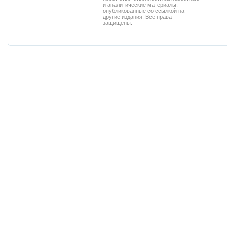
и аналитические материалы,
опубликованные со ссылкой на
другие издания. Все права
защищены.