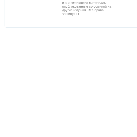
и аналитические материалы,
опубликованные со ссылкой на
другие издания. Все права
защищены.