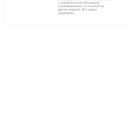
и аналитические материалы,
опубликованные со ссылкой на
другие издания. Все права
защищены.