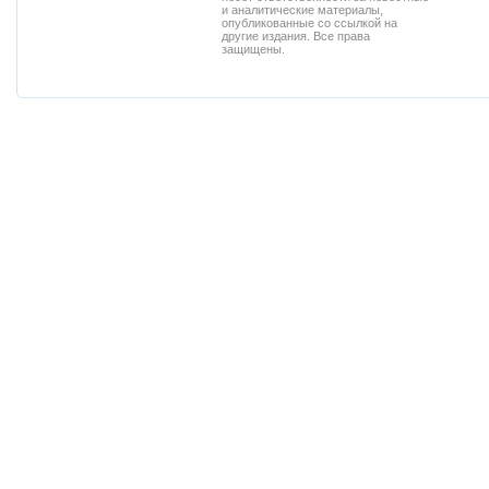
и аналитические материалы,
опубликованные со ссылкой на
другие издания. Все права
защищены.