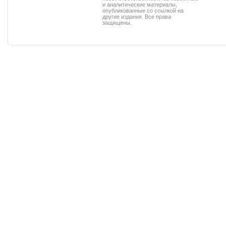
и аналитические материалы,
опубликованные со ссылкой на
другие издания. Все права
защищены.