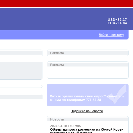
USD=82.17
EUR=94.84
Войти в систему
Реклама
Реклама
Хотите организовать свой опрос? свяжитесь
с нами по телефонам 771-34-88
Подписка на новости
Новости
2024-04-10 17:27:05
Объем экспорта косметики из Южной Кореи