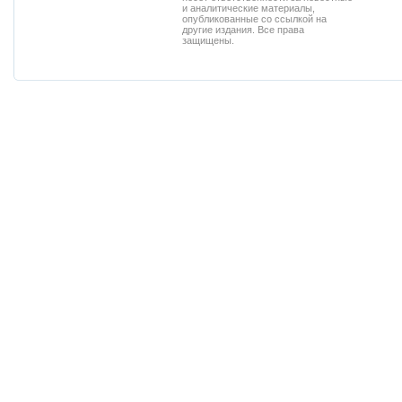
и аналитические материалы,
опубликованные со ссылкой на
другие издания. Все права
защищены.