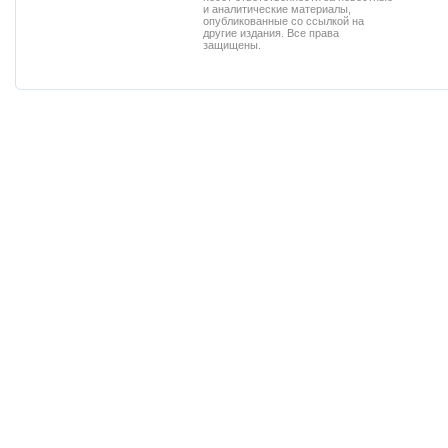
и аналитические материалы,
опубликованные со ссылкой на
другие издания. Все права
защищены.