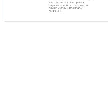
и аналитические материалы,
опубликованные со ссылкой на
другие издания. Все права
защищены.