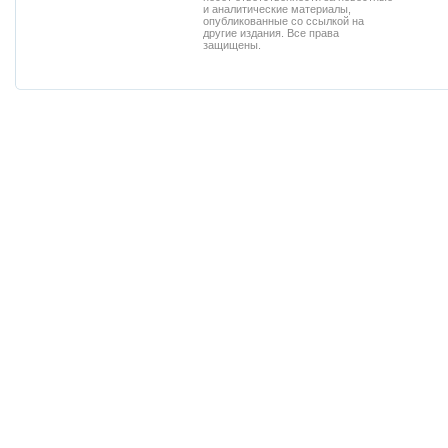
и аналитические материалы,
опубликованные со ссылкой на
другие издания. Все права
защищены.