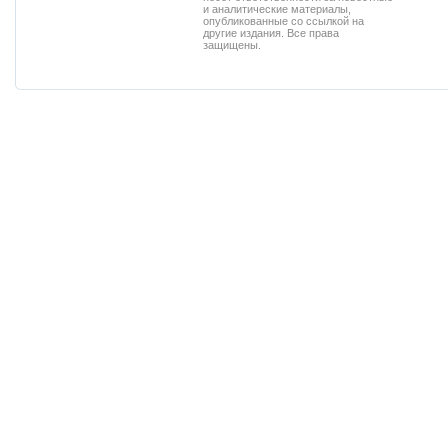
и аналитические материалы,
опубликованные со ссылкой на
другие издания. Все права
защищены.