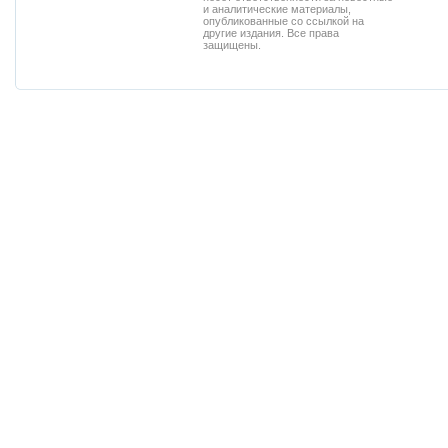
и аналитические материалы,
опубликованные со ссылкой на
другие издания. Все права
защищены.