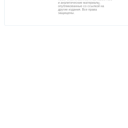
и аналитические материалы,
опубликованные со ссылкой на
другие издания. Все права
защищены.