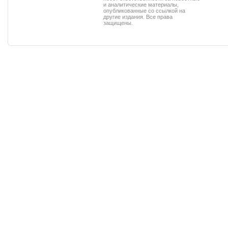
и аналитические материалы,
опубликованные со ссылкой на
другие издания. Все права
защищены.