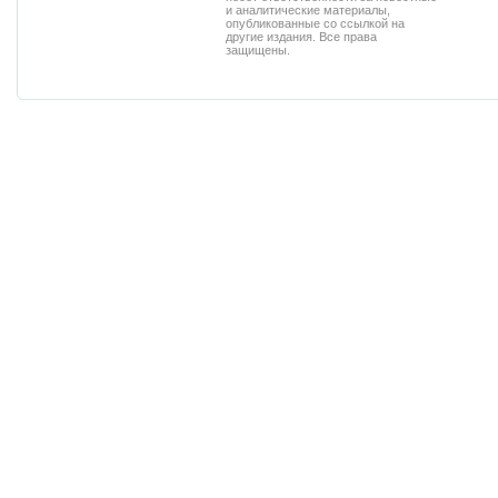
и аналитические материалы,
опубликованные со ссылкой на
другие издания. Все права
защищены.